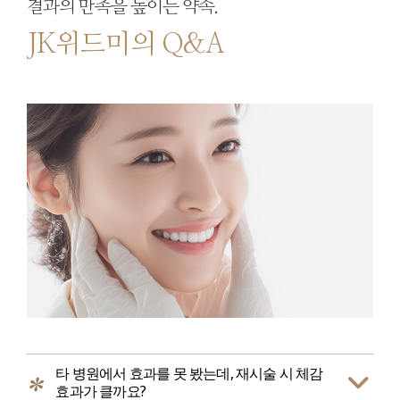
결과의 만족을 높이는 약속.
JK위드미의 Q&A
타 병원에서 효과를 못 봤는데, 재시술 시 체감
효과가 클까요?