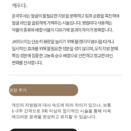
깨우다.
윤곽주사는 얼굴의 불필요한 지방을 분해하고 림프 순환을 촉진하여
얼굴 라인을 슬림하게 가꿔주는 시술입니다. 병원마다 사용하는
약물의 종류와 배합 비율이 다르기에 결과의 차이가 명확합니다.
JK위드미는 단순히 용량을 늘리기 위해 물(생리식염수)을 타거나
일시적인 효과를 위해 불필요한 성분을 섞지 않으며, 오직 지방 분해
핵심 성분에 집중한 고농축 순수 배합으로 안전하고 정교한 라인
변화를 선사합니다.
권장 주기
개인의 지방량과 대사 속도에 따라 차이가 있으나, 보통
1~2주 간격으로 3회 이상의 정기적인 시술을 통해 더욱
매끄러운 윤곽을 완성하고 유지할 수 있습니다.