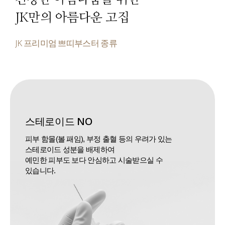
JK만의 아름다운 고집
JK 프리미엄 쁘띠부스터 종류
스테로이드 NO
피부 함몰(볼 패임), 부정 출혈 등의 우려가 있는
스테로이드 성분을 배제하여
예민한 피부도 보다 안심하고 시술받으실 수
있습니다.