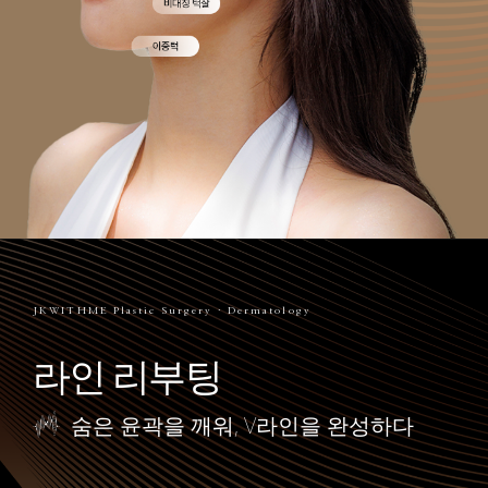
JKWITHME Plastic Surgery · Dermatology
라인 리부팅
숨은 윤곽을 깨워, V라인을 완성하다