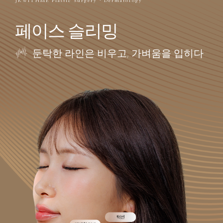
JKWITHME Plastic Surgery · Dermatology
페이스 슬리밍
둔탁한 라인은 비우고, 가벼움을 입히다