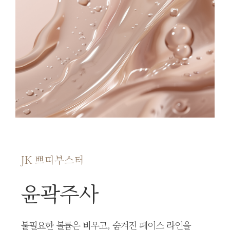
JK 쁘띠부스터
윤곽주사
불필요한 볼륨은 비우고, 숨겨진 페이스 라인을