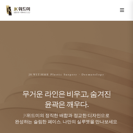
JKWITHME Plastic Surgery · Dermatology
무거운 라인은 비우고, 숨겨진
윤곽은 깨우다.
JK위드미의 정직한 배합과 정교한 디자인으로
완성하는 슬림한 페이스, 나만의 실루엣을 만나보세요.