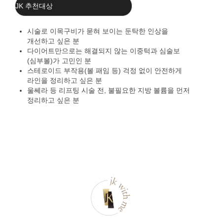
JK 추천대상
시술로 이목구비가 묻혀 보이는 둔탁한 인상을
개선하고 싶은 분
다이어트만으로는 해결되지 않는 이중턱과 심술보
(심부볼)가 고민인 분
스테로이드 부작용(볼 패임 등) 걱정 없이 안전하게
라인을 정리하고 싶은 분
울쎄라 등 리프팅 시술 전, 불필요한 지방 볼륨을 먼저
정리하고 싶은 분