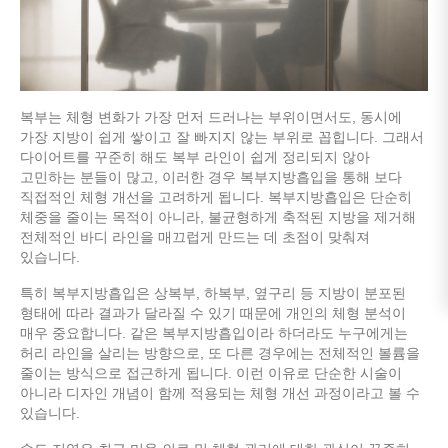
복부는 체형 변화가 가장 먼저 드러나는 부위이면서도, 동시에
가장 지방이 쉽게 쌓이고 잘 빠지지 않는 부위로 꼽힙니다. 그래서
다이어트를 꾸준히 해도 복부 라인이 쉽게 정리되지 않아
고민하는 분들이 많고, 이러한 경우 복부지방흡입을 통해 보다
직접적인 체형 개선을 고려하게 됩니다. 복부지방흡입은 단순히
체중을 줄이는 목적이 아니라, 불균형하게 축적된 지방을 제거해
전체적인 바디 라인을 매끄럽게 만드는 데 초점이 맞춰져
있습니다.
특히 복부지방흡입은 상복부, 하복부, 옆구리 등 지방이 분포된
형태에 따라 결과가 달라질 수 있기 때문에 개인의 체형 분석이
매우 중요합니다. 같은 복부지방흡입이라 하더라도 누구에게는
허리 라인을 살리는 방향으로, 또 다른 경우에는 전체적인 볼륨을
줄이는 방식으로 접근하게 됩니다. 이런 이유로 단순한 시술이
아니라 디자인 개념이 함께 적용되는 체형 개선 과정이라고 볼 수
있습니다.