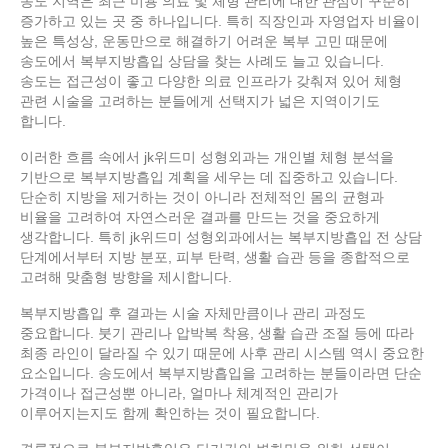
송도 지역은 최근 미용 의료 및 체형 관리에 대한 관심이 꾸준히
증가하고 있는 곳 중 하나입니다. 특히 직장인과 자영업자 비율이
높은 특성상, 운동만으로 해결하기 어려운 복부 고민 때문에
송도에서 복부지방흡입 상담을 찾는 사례도 늘고 있습니다.
송도는 접근성이 좋고 다양한 의료 인프라가 갖춰져 있어 체형
관련 시술을 고려하는 분들에게 선택지가 넓은 지역이기도
합니다.
이러한 흐름 속에서 jk위드미 성형외과는 개인별 체형 분석을
기반으로 복부지방흡입 계획을 세우는 데 집중하고 있습니다.
단순히 지방을 제거하는 것이 아니라 전체적인 몸의 균형과
비율을 고려하여 자연스러운 결과를 만드는 것을 중요하게
생각합니다. 특히 jk위드미 성형외과에서는 복부지방흡입 전 상담
단계에서부터 지방 분포, 피부 탄력, 생활 습관 등을 종합적으로
고려해 맞춤형 방향을 제시합니다.
복부지방흡입 후 결과는 시술 자체만큼이나 관리 과정도
중요합니다. 붓기 관리나 압박복 착용, 생활 습관 조절 등에 따라
최종 라인이 달라질 수 있기 때문에 사후 관리 시스템 역시 중요한
요소입니다. 송도에서 복부지방흡입을 고려하는 분들이라면 단순
가격이나 접근성뿐 아니라, 얼마나 체계적인 관리가
이루어지는지도 함께 확인하는 것이 필요합니다.