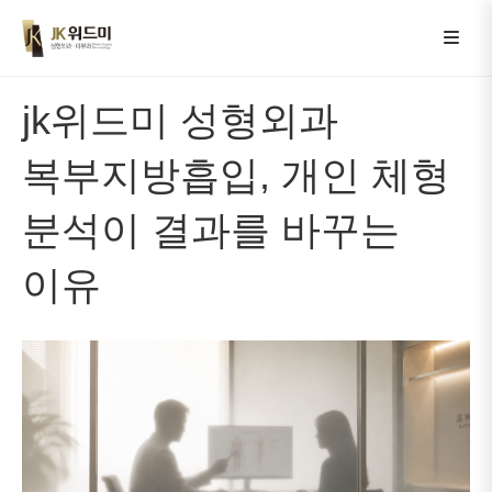
jk위드미 성형외과
복부지방흡입, 개인 체형
분석이 결과를 바꾸는
이유