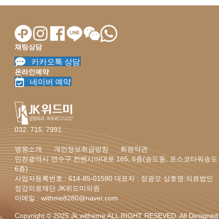
채팅상담
카카오톡 상담
온라인예약
네이버 예약
032. 715. 7991
병원소개
개인정보취급방침
회원약관
인천광역시 연수구 컨벤시아대로 165, 6층(송도동, 포스코타워송도
6층)
사업자등록번호 : 614-85-01580 대표자 : 정광모 상호명:의료법인
정강의료재단 JK위드미의원
이메일 : withme8280@naver.com
Copyright © 2025 Jk witheme ALL RIGHT RESEVED. All Designed