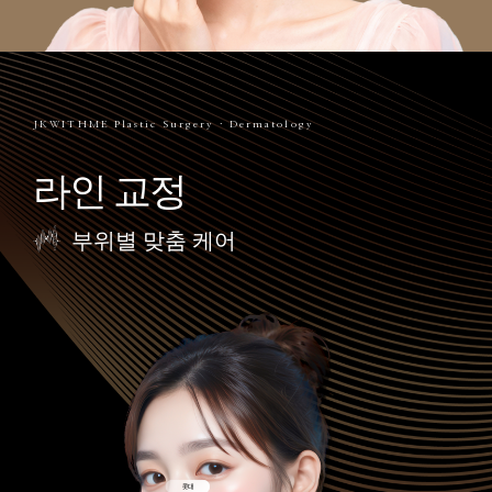
JKWITHME Plastic Surgery · Dermatology
라인 교정
부위별 맞춤 케어