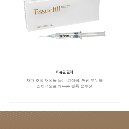
티슈필 필러
자가 조직 재생을 돕는 고정력, 꺼진 부위를
입체적으로 채우는 볼륨 솔루션