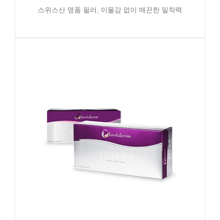
스위스산 명품 필러, 이물감 없이 매끈한 밀착력