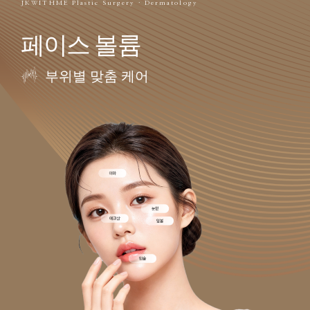
JKWITHME Plastic Surgery · Dermatology
페이스 볼륨
부위별 맞춤 케어