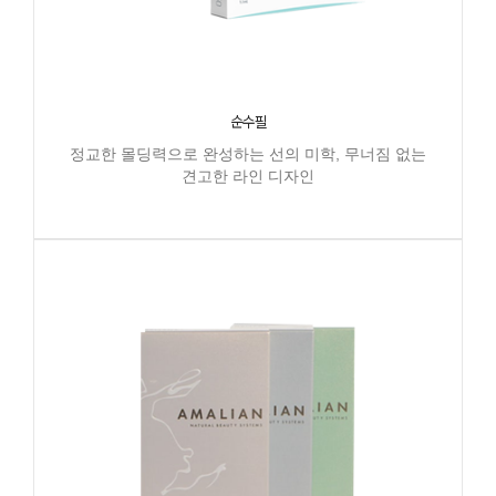
순수필
정교한 몰딩력으로 완성하는 선의 미학, 무너짐 없는
견고한 라인 디자인