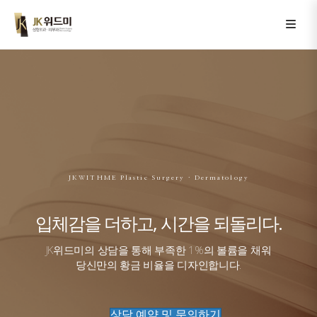
JKWITHME Plastic Surgery · Dermatology
입체감을 더하고, 시간을 되돌리다.
JK위드미의 상담을 통해 부족한 1%의 볼륨을 채워
당신만의 황금 비율을 디자인합니다.
상담 예약 및 문의하기