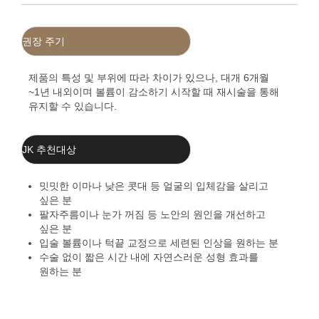
권장 주기
제품의 특성 및 부위에 따라 차이가 있으나, 대개 6개월
~1년 내외이며 볼륨이 감소하기 시작할 때 재시술을 통해
유지할 수 있습니다.
JK 추천대상
밋밋한 이마나 낮은 콧대 등 얼굴의 입체감을 살리고
싶은 분
팔자주름이나 눈가 꺼짐 등 노안의 원인을 개선하고
싶은 분
입술 볼륨이나 턱끝 교정으로 세련된 인상을 원하는 분
수술 없이 짧은 시간 내에 자연스러운 성형 효과를
원하는 분