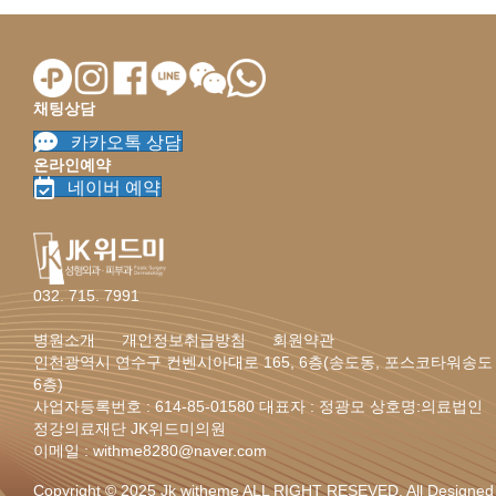
채팅상담
카카오톡 상담
온라인예약
네이버 예약
032. 715. 7991
병원소개
개인정보취급방침
회원약관
인천광역시 연수구 컨벤시아대로 165, 6층(송도동, 포스코타워송도
6층)
사업자등록번호 : 614-85-01580 대표자 : 정광모 상호명:의료법인
정강의료재단 JK위드미의원
이메일 : withme8280@naver.com
Copyright © 2025 Jk witheme ALL RIGHT RESEVED. All Designed